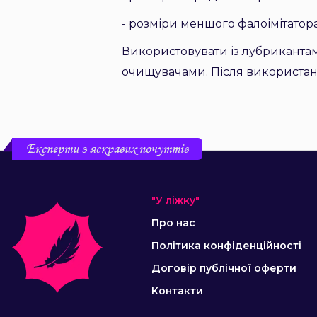
- розміри меншого фалоімітатора 
Використовувати із лубрикантам
очищувачами. Після використа
Експерти з яскравих почуттів
"У ліжку"
Про нас
Політика конфіденційності
Договір публічної оферти
Контакти