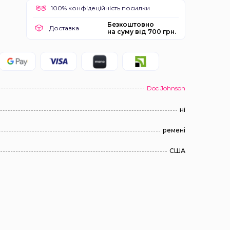
100% конфідеційність посилки
Безкоштовно
Доставка
на суму від 700 грн.
Doc Johnson
ні
ремені
США