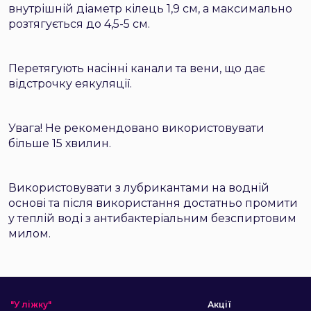
внутрішній діаметр кілець 1,9 см, а максимально
розтягується до 4,5-5 см.
Перетягують насінні канали та вени, що дає
відстрочку еякуляції.
Увага! Не рекомендовано використовувати
більше 15 хвилин.
Використовувати з лубрикантами на водній
основі та після використання достатньо промити
у теплій воді з антибактеріальним безспиртовим
милом.
"У ліжку"
Акції