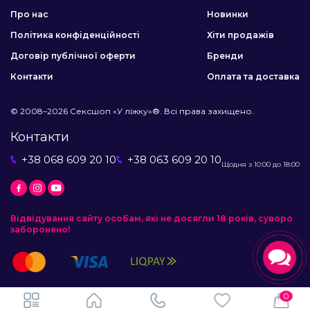
Про нас
Новинки
Політика конфіденційності
Хіти продажів
Договір публічної оферти
Бренди
Контакти
Оплата та доставка
© 2008–2026 Сексшоп «У ліжку»®. Всі права захищено.
Контакти
+38 068 609 20 10
+38 063 609 20 10
Щодня з 10:00 до 18:00
Відвідування сайту особам, які не досягли 18 років, суворо
заборонено!
0