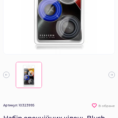
Артикул: 10323995
В обране