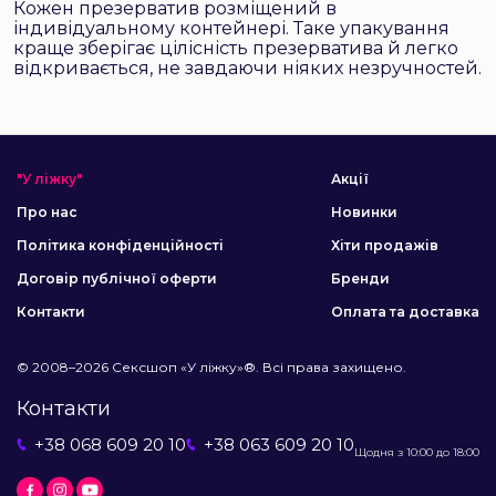
Кожен презерватив розміщений в
індивідуальному контейнері. Таке упакування
краще зберігає цілісність презерватива й легко
відкривається, не завдаючи ніяких незручностей.
"У ліжку"
Акції
Про нас
Новинки
Політика конфіденційності
Хіти продажів
Договір публічної оферти
Бренди
Контакти
Оплата та доставка
© 2008–2026 Сексшоп «У ліжку»®. Всі права захищено.
Контакти
+38 068 609 20 10
+38 063 609 20 10
Щодня з 10:00 до 18:00