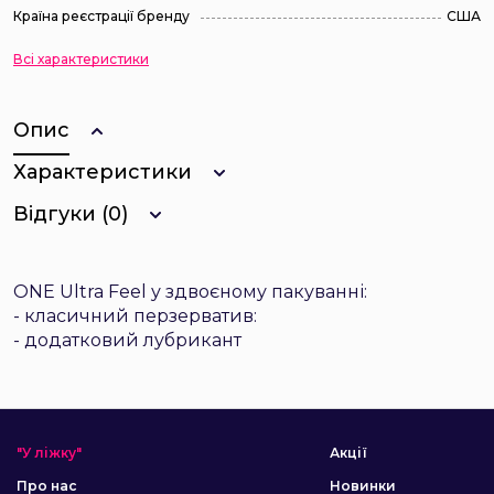
Країна реєстрації бренду
США
Всі характеристики
Опис
Характеристики
Відгуки (0)
ONE Ultra Feel у здвоєному пакуванні:
- класичний перзерватив:
- додатковий лубрикант
"У ліжку"
Акції
Про нас
Новинки