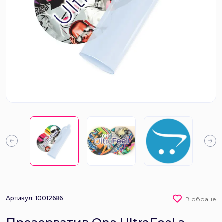
Артикул: 10012686
В обране