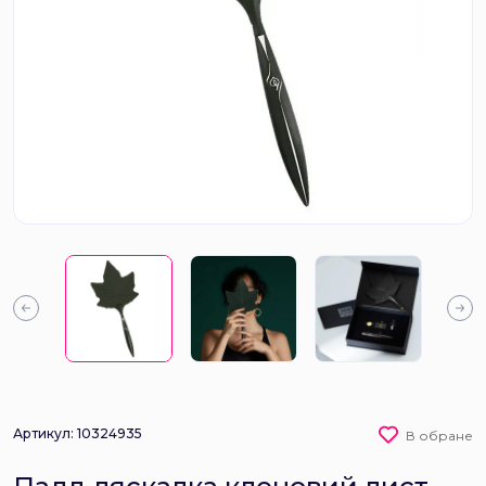
Артикул: 10324935
В обране