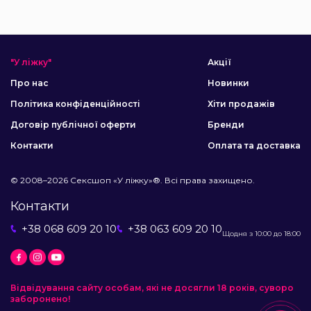
"У ліжку"
Акції
Про нас
Новинки
Політика конфіденційності
Хіти продажів
Договір публічної оферти
Бренди
Контакти
Оплата та доставка
© 2008–2026 Сексшоп «У ліжку»®. Всі права захищено.
Контакти
+38 068 609 20 10
+38 063 609 20 10
Щодня з 10:00 до 18:00
Відвідування сайту особам, які не досягли 18 років, суворо
заборонено!