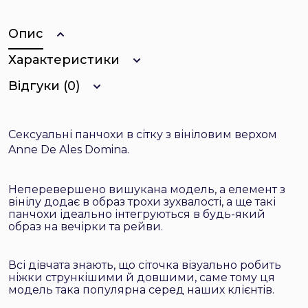
Опис
Характеристики
Відгуки (0)
Сексуальні панчохи в сітку з вініловим верхом
Anne De Ales Domina.
Неперевершено вишукана модель, а елемент з
вінілу додає в образ трохи зухвалості, а ще такі
панчохи ідеально інтегруються в будь-який
образ на вечірки та рейви.
Всі дівчата знають, що сіточка візуально робить
ніжки стрункішими й довшими, саме тому ця
модель така популярна серед наших клієнтів.