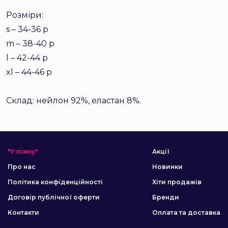
Розміри:
s – 34-36 р
m – 38-40 р
l – 42-44 р
xl – 44-46 р
Склад: нейлон 92%, еластан 8%.
"У ліжку"
Акції
Про нас
Новинки
Політика конфіденційності
Хіти продажів
Договір публічної оферти
Бренди
Контакти
Оплата та доставка