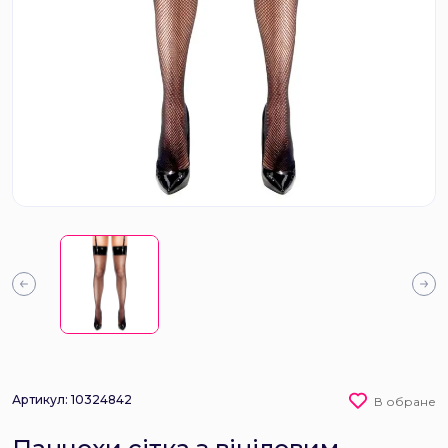
Артикул: 10324842
В обране