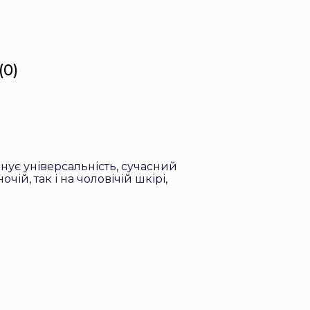
(0)
нує універсальність, сучасний
ій, так і на чоловічій шкірі,