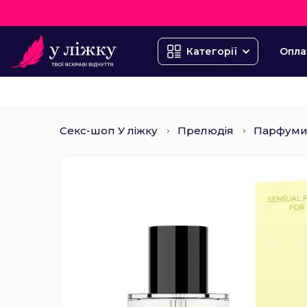
Опла
Категорії
Секс-шоп У ліжку
Прелюдія
Парфуми