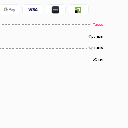
Taboo
Франція
Франція
50 мл