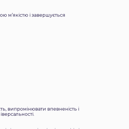
ою м’якістю і завершується
ть, випромінювати впевненість і
іверсальності.