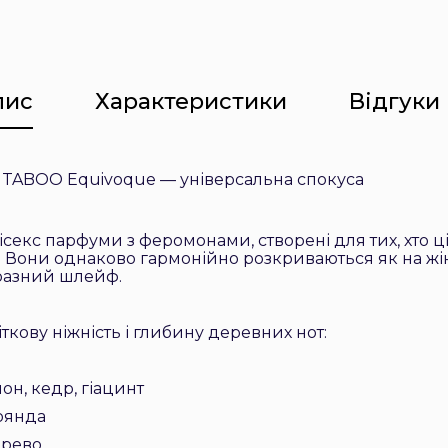
пис
Характеристики
Відгуки 
 TABOO Equivoque — універсальна спокуса
секс парфуми з феромонами, створені для тих, хто ці
ті. Вони однаково гармонійно розкриваються як на жіноч
разний шлейф.
ткову ніжність і глибину деревних нот:
мон, кедр, гіацинт
роянда
ерево