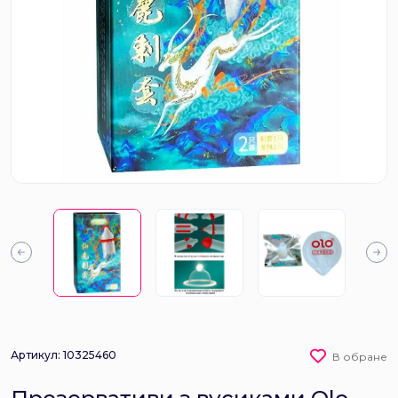
Артикул: 10325460
В обране