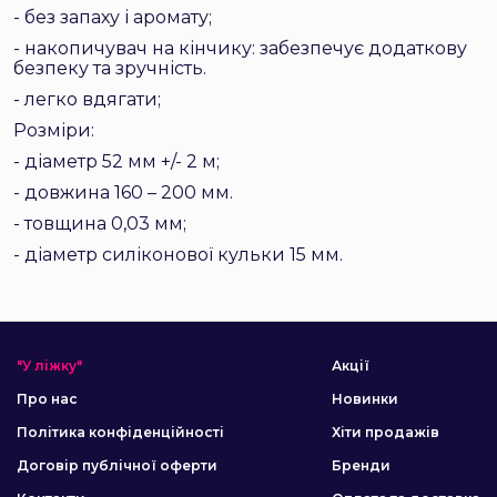
- без запаху і аромату;
- накопичувач на кінчику: забезпечує додаткову
безпеку та зручність.
- легко вдягати;
Розміри:
- діаметр 52 мм +/- 2 м;
- довжина 160 – 200 мм.
- товщина 0,03 мм;
- діаметр силіконової кульки 15 мм.
"У ліжку"
Акції
Про нас
Новинки
Політика конфіденційності
Хіти продажів
Договір публічної оферти
Бренди