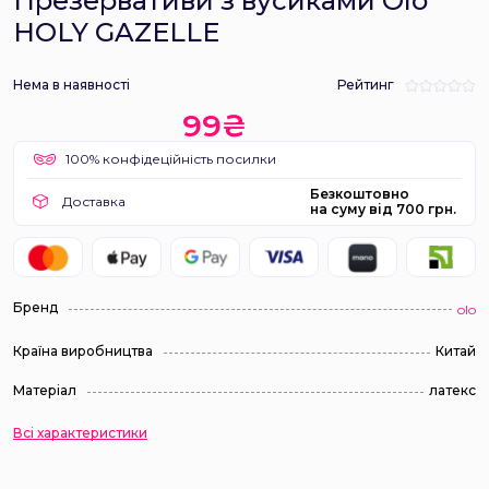
Презервативи з вусиками Olo
HOLY GAZELLE
Нема в наявності
Рейтинг
99₴
100% конфідеційність посилки
Безкоштовно
Доставка
на суму від 700 грн.
Бренд
olo
Країна виробництва
Китай
Матеріал
латекс
Всі характеристики