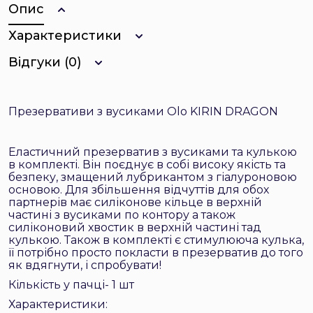
Опис
Характеристики
Відгуки (0)
Презервативи з вусиками Olo KIRIN DRAGON
Еластичний презерватив з вусиками та кулькою
в комплекті. Він поєднує в собі високу якість та
безпеку, змащений лубрикантом з гіалуроновою
основою. Для збільшення відчуттів для обох
партнерів має силіконове кільце в верхній
частині з вусиками по контору а також
силіконовий хвостик в верхній частині тад
кулькою. Також в комплекті є стимулююча кулька,
її потрібно просто покласти в презерватив до того
як вдягнути, і спробувати!
Кількість у пачці- 1 шт
Характеристики: