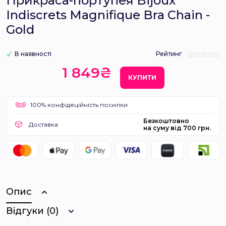
Прикраса-портупея Bijoux
Indiscrets Magnifique Bra Chain -
Gold
В наявності
Рейтинг
1 849₴
КУПИТИ
100% конфідеційність посилки
Безкоштовно
Доставка
на суму від 700 грн.
Опис
Відгуки (0)