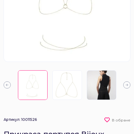
Артикул: 10011526
В обране