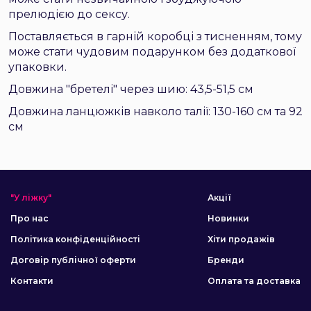
прелюдією до сексу.
Поставляється в гарній коробці з тисненням, тому
може стати чудовим подарунком без додаткової
упаковки.
Довжина "бретелі" через шию: 43,5-51,5 см
Довжина ланцюжків навколо талії: 130-160 см та 92
см
"У ліжку"
Акції
Про нас
Новинки
Політика конфіденційності
Хіти продажів
Договір публічної оферти
Бренди
Контакти
Оплата та доставка