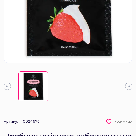
Артикул: 10324676
В обране