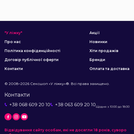
"У ліжку"
Акції
Про нас
Новинки
Політика конфіденційності
Хіти продажів
Договір публічної оферти
Бренди
Контакти
Оплата та доставка
© 2008–2026 Сексшоп «У ліжку»®. Всі права захищено.
Контакти
+38 068 609 20 10
+38 063 609 20 10
Щодня з 10:00 до 18:00
Відвідування сайту особам, які не досягли 18 років, суворо