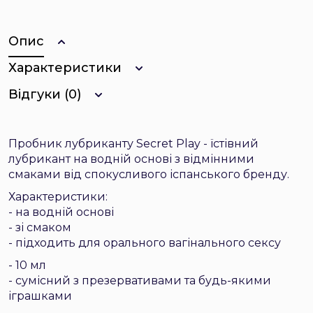
Опис
Характеристики
Відгуки (0)
Пробник лубриканту Secret Play - їстівний
лубрикант на водній основі з відмінними
смаками від спокусливого іспанського бренду.
Характеристики:
- на водній основі
-
зі смаком
-
підходить для орального вагінального сексу
-
10
мл
- сумісний
з
презервативами та будь-якими
іграшками