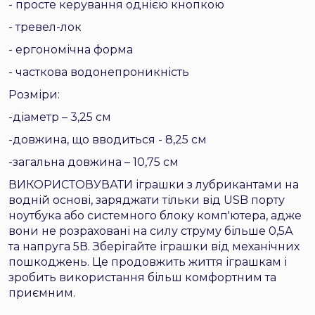
- просте керування однією кнопкою
- тревел-лок
- ергономічна форма
- часткова водонепроникність
Розміри:
-діаметр – 3,25 см
-довжина, що вводиться - 8,25 см
-загальна довжина – 10,75 см
ВИКОРИСТОВУВАТИ іграшки з лубрикантами на
водній основі, заряджати тільки від USB порту
ноутбука або системного блоку комп'ютера, адже
вони не розраховані на силу струму більше 0,5А
та напруга 5В. Зберігайте іграшки від механічних
пошкоджень. Це продовжить життя іграшкам і
зробить використання більш комфортним та
приємним.