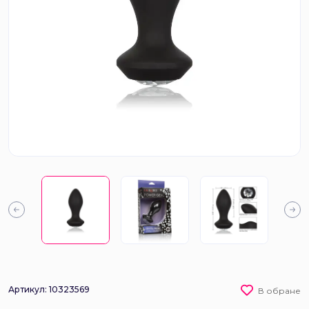
Артикул: 10323569
В обране