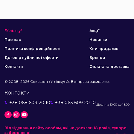
"У ліжку"
Акції
Про нас
Новинки
Політика конфіденційності
Хіти продажів
Договір публічної оферти
Бренди
Контакти
Оплата та доставка
© 2008–2026 Сексшоп «У ліжку»®. Всі права захищено.
Контакти
+38 068 609 20 10
+38 063 609 20 10
Щодня з 10:00 до 18:00
Відвідування сайту особам, які не досягли 18 років, суворо
заборонено!