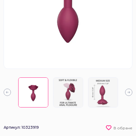
Артикул: 10323919
В обране