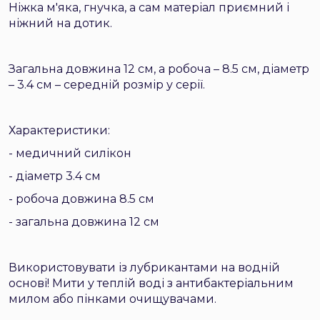
Ніжка м'яка, гнучка, а сам матеріал приємний і
ніжний на дотик.
Загальна довжина 12 см, а робоча – 8.5 см, діаметр
– 3.4 см – середній розмір у серії.
Характеристики:
- медичний силікон
- діаметр 3.4 см
- робоча довжина 8.5 см
- загальна довжина 12 см
Використовувати із лубрикантами на водній
основі! Мити у теплій воді з антибактеріальним
милом або пінками очищувачами.