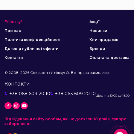
"У ліжку"
Акції
Про нас
Новинки
Політика конфіденційності
Хіти продажів
Договір публічної оферти
Бренди
Контакти
Оплата та доставка
© 2008–2026 Сексшоп «У ліжку»®. Всі права захищено.
Контакти
+38 068 609 20 10
+38 063 609 20 10
Щодня з 10:00 до 18:00
Відвідування сайту особам, які не досягли 18 років, суворо
заборонено!