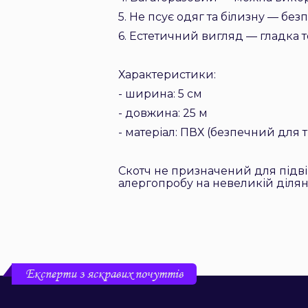
5. Не псує одяг та білизну — без
6. Естетичний вигляд — гладка т
Характеристики:
- ширина: 5 см
- довжина: 25 м
- матеріал: ПВХ (безпечний для т
Скотч не призначений для підв
алергопробу на невеликій ділян
Експерти з яскравих почуттів