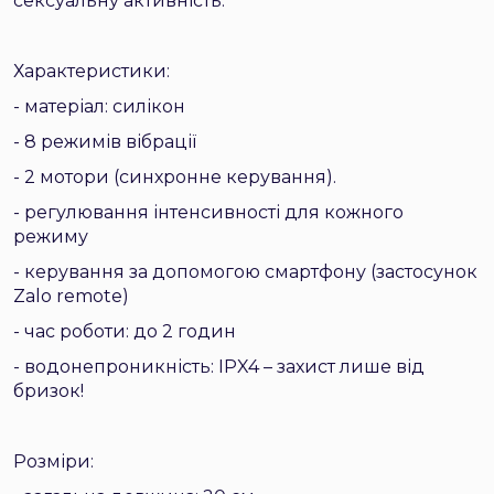
сексуальну активність.
Характеристики:
- матеріал: силікон
- 8 режимів вібрації
- 2 мотори (синхронне керування).
- регулювання інтенсивності для кожного
режиму
- керування за допомогою смартфону (застосунок
Zalo remote)
- час роботи: до 2 годин
- водонепроникність: IPX4 – захист лише від
бризок!
Розміри: