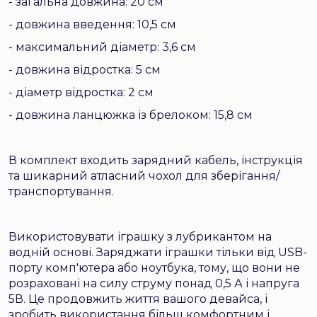
- загальна довжина: 20 см
- довжина введення: 10,5 см
- максимальний діаметр: 3,6 см
- довжина відростка: 5 см
- діаметр відростка: 2 см
- довжина ланцюжка із брелоком: 15,8 см
В комплект входить зарядний кабель, інструкція
та шикарний атласний чохол для зберігання/
транспортування.
Використовувати іграшку з лубрикантом на
водній основі. Заряджати іграшки тільки від USB-
порту комп'ютера або ноутбука, тому, що вони не
розраховані на силу струму понад 0,5 А і напруга
5В. Це продовжить життя вашого девайса, і
зробить використання більш комфортним і