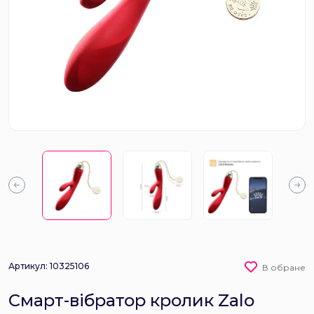
Артикул: 10325106
В обране
Смарт-вібратор кролик Zalo