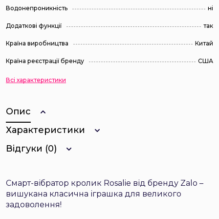
Водонепроникність
ні
Додаткові функції
так
Країна виробництва
Китай
Країна реєстрації бренду
США
Всі характеристики
Опис
Характеристики
Відгуки (0)
Смарт-вібратор кролик Rosalie від бренду Zalo –
вишукана класична іграшка для великого
задоволення!