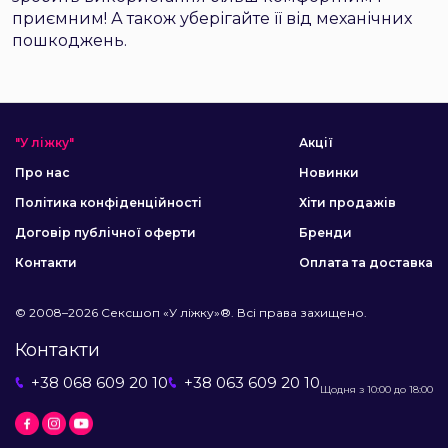
приємним! А також уберігайте її від механічних
пошкоджень.
"У ліжку"
Акції
Про нас
Новинки
Політика конфіденційності
Хіти продажів
Договір публічної оферти
Бренди
Контакти
Оплата та доставка
© 2008–2026 Сексшоп «У ліжку»®. Всі права захищено.
Контакти
+38 068 609 20 10
+38 063 609 20 10
Щодня з 10:00 до 18:00