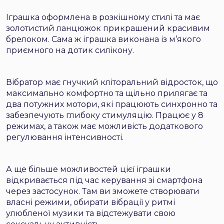
Іграшка оформлена в розкішному стилі та має
золотистий ланцюжок прикрашений красивим
брелоком. Сама ж іграшка виконана із м’якого
приємного на дотик силікону.
Вібратор має гнучкий кліторальний відросток, що
максимально комфортно та щільно прилягає та
два потужних мотори, які працюють синхронно та
забезпечують глибоку стимуляцію. Працює у 8
режимах, а також має можливість додаткового
регулювання інтенсивності.
А ще більше можливостей цієї іграшки
відкривається під час керування зі смартфона
через застосунок. Там ви зможете створювати
власні режими, обирати вібрації у ритмі
улюбленої музики та відстежувати свою