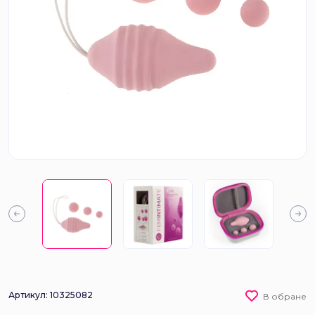
Артикул: 10325082
В обране