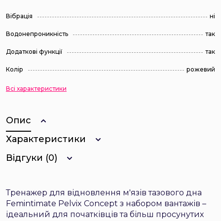
Вібрація
ні
Водонепроникність
так
Додаткові функції
так
Колір
рожевий
Всі характеристики
Опис
Характеристики
Відгуки (0)
Тренажер для відновлення м'язів тазового дна
Femintimate Pelvix Concept з набором вантажів –
ідеальний для початківців та більш просунутих