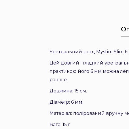
О
Уретральний зонд Mystim Slim F
Цей довгий і гладкий уретральн
практикою його 6 мм можна легко
раніше.
Довжина: 15 см.
Діаметр: 6 мм.
Матеріал: полірований вручну 
Вага: 15 г