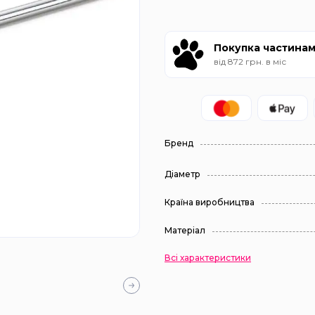
Покупка частина
від 872 грн. в міс
Бренд
Діаметр
Країна виробництва
Матеріал
Всі характеристики