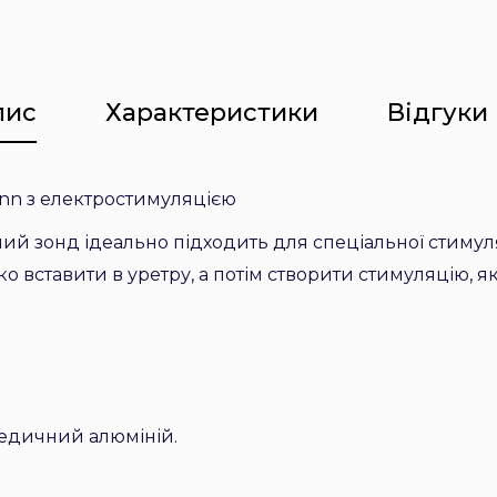
пис
Характеристики
Відгуки 
inn з електростимуляцією
ий зонд ідеально підходить для спеціальної стимуля
 вставити в уретру, а потім створити стимуляцію, я
медичний алюміній.