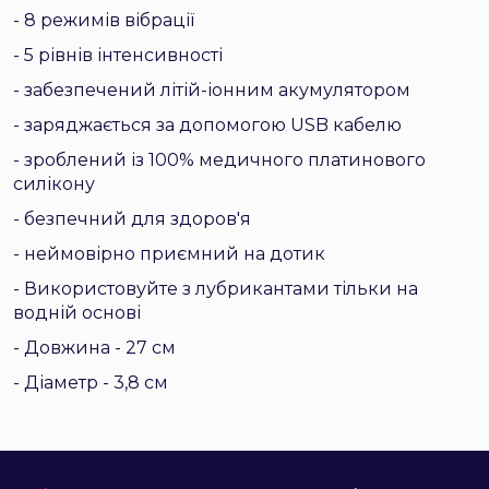
- 8 режимів вібрації
- 5 рівнів інтенсивності
- забезпечений літій-іонним акумулятором
- заряджається за допомогою USB кабелю
- зроблений із 100% медичного платинового
силікону
- безпечний для здоров'я
- неймовірно приємний на дотик
- Використовуйте з лубрикантами тільки на
водній основі
- Довжина - 27 см
- Діаметр - 3,8 см