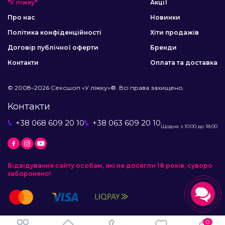
"У ліжку"
Акції
Про нас
Новинки
Політика конфіденційності
Хіти продажів
Договір публічної оферти
Бренди
Контакти
Оплата та доставка
© 2008–2026 Сексшоп «У ліжку»®. Всі права захищено.
Контакти
+38 068 609 20 10
+38 063 609 20 10
Щодня з 10:00 до 18:00
Відвідування сайту особам, які не досягли 18 років, суворо
заборонено!
0