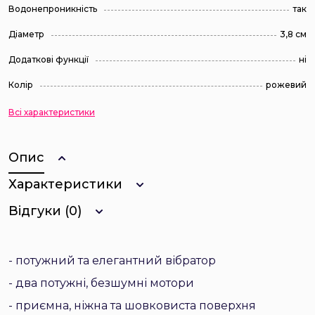
Водонепроникність
так
Діаметр
3,8 см
Додаткові функції
ні
Колір
рожевий
Всі характеристики
Опис
Характеристики
Відгуки (0)
- потужний та елегантний вібратор
- два потужні, безшумні мотори
- приємна, ніжна та шовковиста поверхня