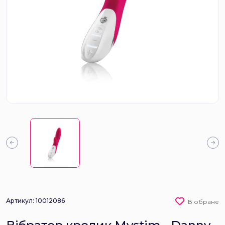
Артикул: 10012086
В обране