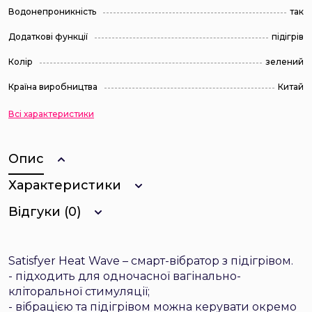
Водонепроникність
так
Додаткові функції
підігрів
Колір
зелений
Країна виробництва
Китай
Всі характеристики
Опис
Характеристики
Відгуки (0)
Satisfyer Heat Wave – смарт-вібратор з підігрівом.
- підходить для одночасної вагінально-
кліторальної стимуляції;
- вібрацією та підігрівом можна керувати окремо