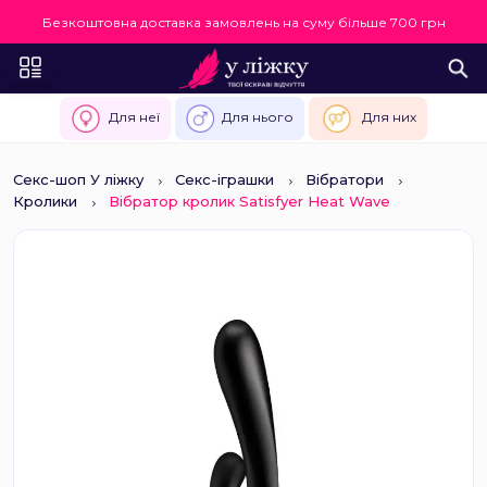
Безкоштовна доставка замовлень на суму більше 700 грн
Для неї
Для нього
Для них
Секс-шоп У ліжку
Секс-іграшки
Вібратори
Кролики
Вібратор кролик Satisfyer Heat Wave