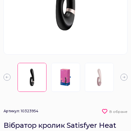
Артикул: 10323954
В обране
Вібратор кролик Satisfyer Heat