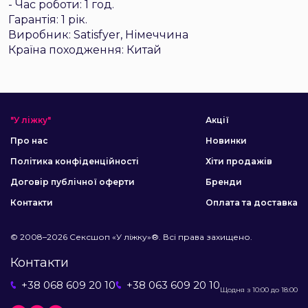
- Час роботи: 1 год.
Гарантія: 1 рік.
Виробник: Satisfyer, Німеччина
Країна походження: Китай
"У ліжку"
Акції
Про нас
Новинки
Політика конфіденційності
Хіти продажів
Договір публічної оферти
Бренди
Контакти
Оплата та доставка
© 2008–2026 Сексшоп «У ліжку»®. Всі права захищено.
Контакти
+38 068 609 20 10
+38 063 609 20 10
Щодня з 10:00 до 18:00