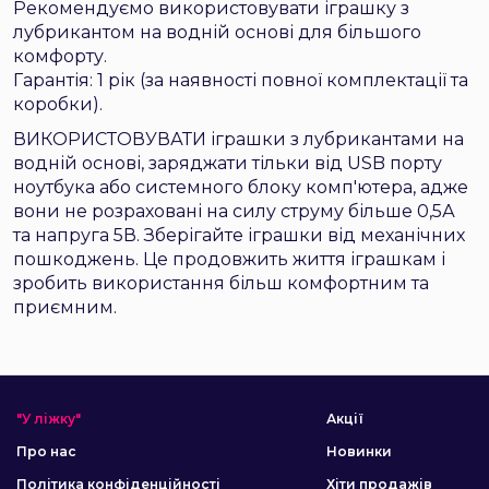
Рекомендуємо використовувати іграшку з
лубрикантом на водній основі для більшого
комфорту.
Гарантія: 1 рік (за наявності повної комплектації та
коробки).
ВИКОРИСТОВУВАТИ іграшки з лубрикантами на
водній основі, заряджати тільки від USB порту
ноутбука або системного блоку комп'ютера, адже
вони не розраховані на силу струму більше 0,5А
та напруга 5В. Зберігайте іграшки від механічних
пошкоджень. Це продовжить життя іграшкам і
зробить використання більш комфортним та
приємним.
"У ліжку"
Акції
Про нас
Новинки
Політика конфіденційності
Хіти продажів