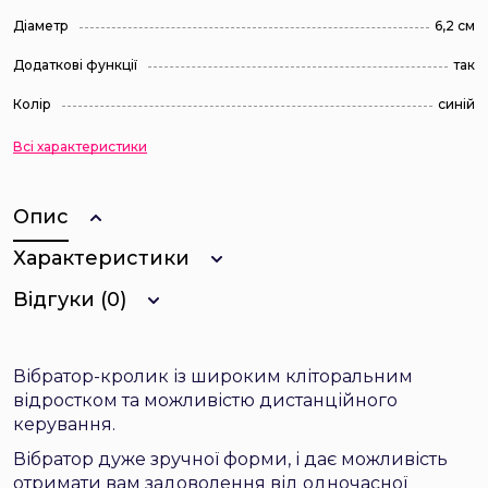
Діаметр
6,2 см
Додаткові функції
так
Колір
синій
Всі характеристики
Опис
Характеристики
Відгуки (0)
Вібратор-кролик із широким кліторальним
відростком та можливістю дистанційного
керування.
Вібратор дуже зручної форми, і дає можливість
отримати вам задоволення від одночасної