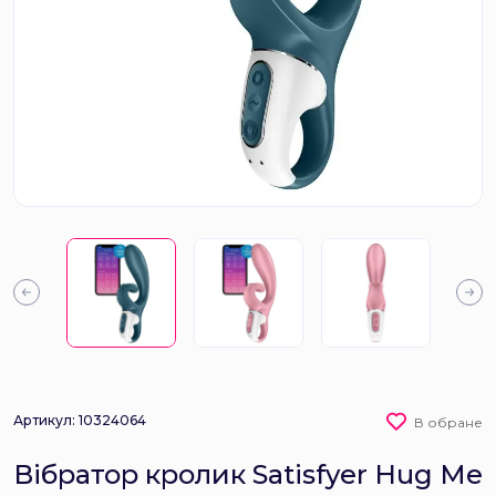
Артикул: 10324064
В обране
Вібратор кролик Satisfyer Hug Me