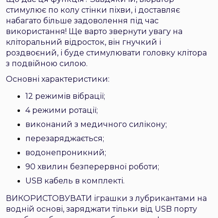
стимулює по колу стінки піхви, і доставляє
набагато більше задоволення під час
використання! Ще варто звернути увагу на
кліторальний відросток, він гнучкий і
роздвоєний, і буде стимулювати головку клітора
з подвійною силою.
Основні характеристики:
12 режимів вібрації;
4 режими ротації;
виконаний з медичного силікону;
перезаряджається;
водонепроникний;
90 хвилин безперервної роботи;
USB кабель в комплекті.
ВИКОРИСТОВУВАТИ іграшки з лубрикантами на
водній основі, заряджати тільки від USB порту