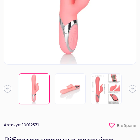
Артикул: 10012531
В обране