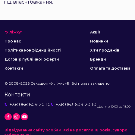
під власні бажання.
"У ліжку"
Акції
Про нас
Новинки
Політика конфіденційності
Хіти продажів
Договір публічної оферти
Бренди
Контакти
Оплата та доставка
© 2008–2026 Сексшоп «У ліжку»®. Всі права захищено.
Контакти
+38 068 609 20 10
+38 063 609 20 10
Щодня з 10:00 до 18:00
Відвідування сайту особам, які не досягли 18 років, суворо
заборонено!