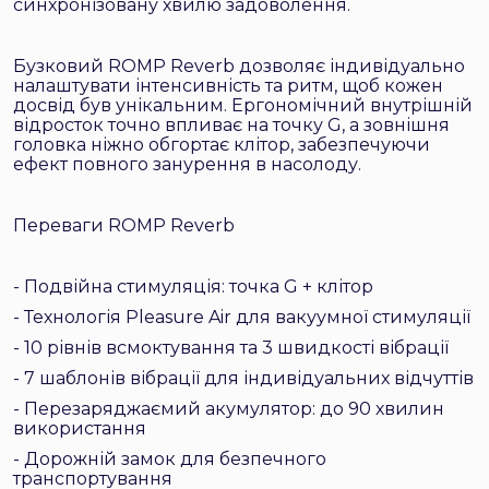
синхронізовану хвилю задоволення.
Бузковий ROMP Reverb дозволяє індивідуально
налаштувати інтенсивність та ритм, щоб кожен
досвід був унікальним. Ергономічний внутрішній
відросток точно впливає на точку G, а зовнішня
головка ніжно обгортає клітор, забезпечуючи
ефект повного занурення в насолоду.
Переваги ROMP Reverb
- Подвійна стимуляція: точка G + клітор
- Технологія Pleasure Air для вакуумної стимуляції
- 10 рівнів всмоктування та 3 швидкості вібрації
- 7 шаблонів вібрації для індивідуальних відчуттів
- Перезаряджаємий акумулятор: до 90 хвилин
використання
- Дорожній замок для безпечного
транспортування