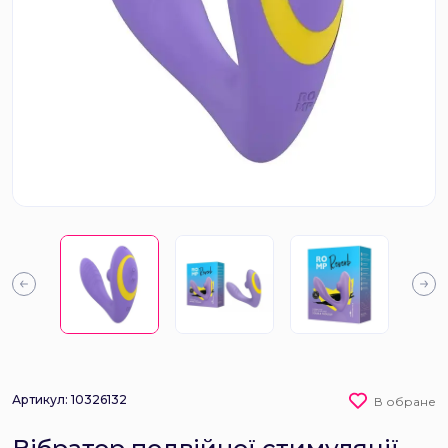
Артикул: 10326132
В обране