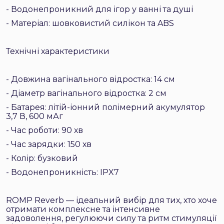
- Водонепроникний для ігор у ванні та душі
- Матеріал: шовковистий силікон та ABS
Технічні характеристики
- Довжина вагінального відростка: 14 см
- Діаметр вагінального відростка: 2 см
- Батарея: літій-іонний полімерний акумулятор
3,7 В, 600 мАг
- Час роботи: 90 хв
- Час зарядки: 150 хв
- Колір: бузковий
- Водонепроникність: IPX7
ROMP Reverb — ідеальний вибір для тих, хто хоче
отримати комплексне та інтенсивне
задоволення, регулюючи силу та ритм стимуляції