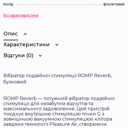
Колір
фіолетовий
Всі характеристики
Опис
Характеристики
Відгуки (0)
Вібратор подвійної стимуляції ROMP Reverb,
бузковий
ROMP Reverb — потужний вібратор подвійної
стимуляції для незабутніх відчуттів та
максимального задоволення. Цей пристрій
поєднує внутрішню стимуляцію точки G з
зовнішньою вакуумною стимуляцією клітора
завдяки технології Pleasure Air, створюючи