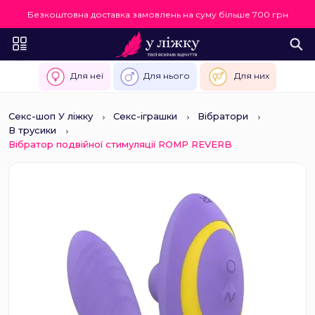
Безкоштовна доставка замовлень на суму більше 700 грн
Для неї
Для нього
Для них
Секс-шоп У ліжку
Секс-іграшки
Вібратори
В трусики
Вібратор подвійної стимуляції ROMP REVERB