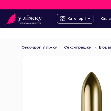
Опла
Категорії
Секс-шоп У ліжку
Секс-іграшки
Вібра