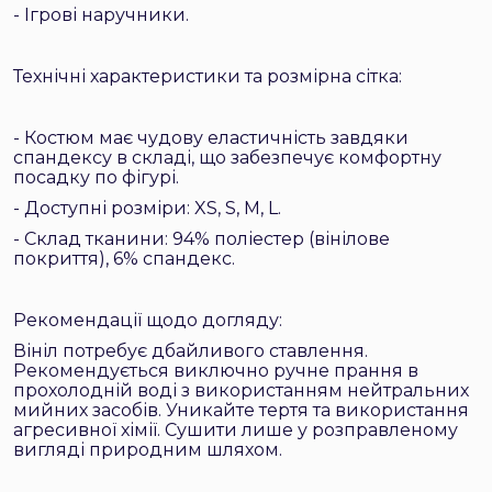
- Ігрові наручники.
Технічні характеристики та розмірна сітка:
- Костюм має чудову еластичність завдяки
спандексу в складі, що забезпечує комфортну
посадку по фігурі.
- Доступні розміри: XS, S, M, L.
- Склад тканини: 94% поліестер (вінілове
покриття), 6% спандекс.
Рекомендації щодо догляду:
Вініл потребує дбайливого ставлення.
Рекомендується виключно ручне прання в
прохолодній воді з використанням нейтральних
мийних засобів. Уникайте тертя та використання
агресивної хімії. Сушити лише у розправленому
вигляді природним шляхом.