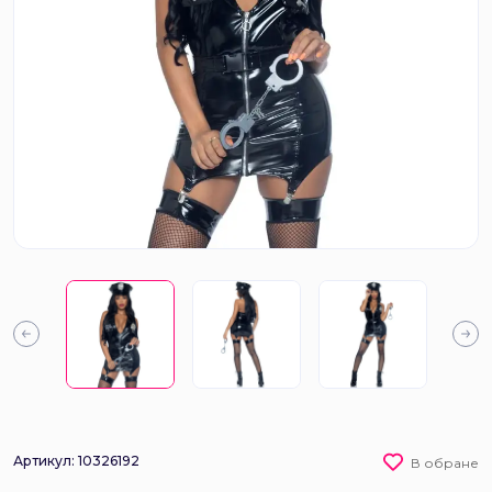
Артикул: 10326192
В обране