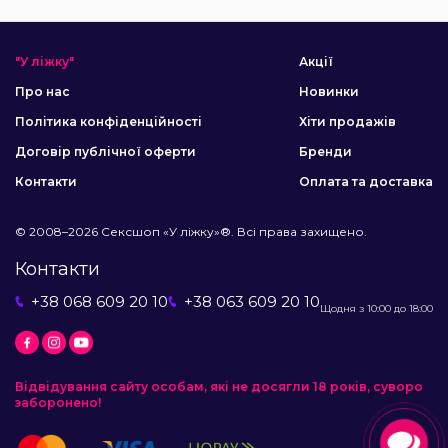
"У ліжку"
Акції
Про нас
Новинки
Політика конфіденційності
Хіти продажів
Договір публічної оферти
Бренди
Контакти
Оплата та доставка
© 2008–2026 Сексшоп «У ліжку»®. Всі права захищено.
Контакти
+38 068 609 20 10
+38 063 609 20 10
Щодня з 10:00 до 18:00
Відвідування сайту особам, які не досягли 18 років, суворо
заборонено!