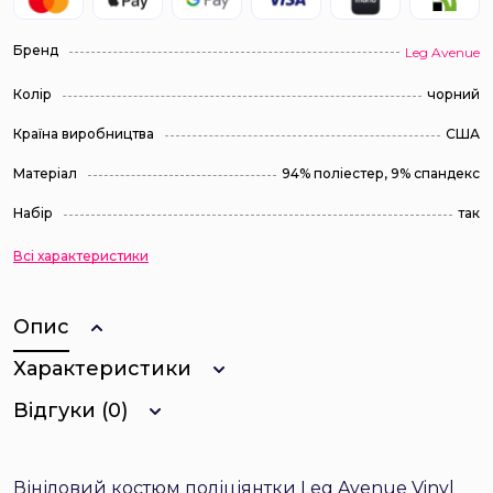
Бренд
Leg Avenue
Колір
чорний
Країна виробництва
США
Матеріал
94% поліестер, 9% спандекс
Набір
так
Всі характеристики
Опис
Характеристики
Відгуки (0)
Вініловий костюм поліціянтки Leg Avenue Vinyl