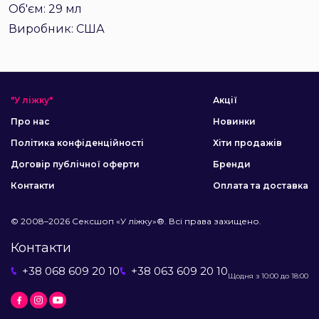
Об'єм: 29 мл
Виробник: США
"У ліжку"
Акції
Про нас
Новинки
Політика конфіденційності
Хіти продажів
Договір публічної оферти
Бренди
Контакти
Оплата та доставка
© 2008–2026 Сексшоп «У ліжку»®. Всі права захищено.
Контакти
+38 068 609 20 10
+38 063 609 20 10
Щодня з 10:00 до 18:00