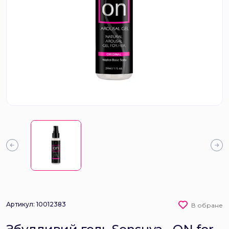
Артикул: 10012383
В обране