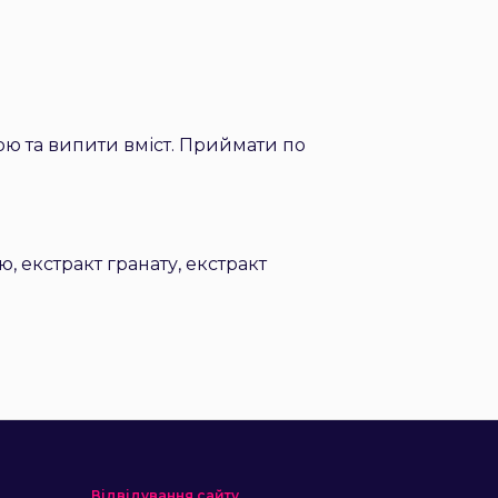
ю та випити вміст.
Приймати по
ію, екстракт гранату, екстракт
Відвідування сайту