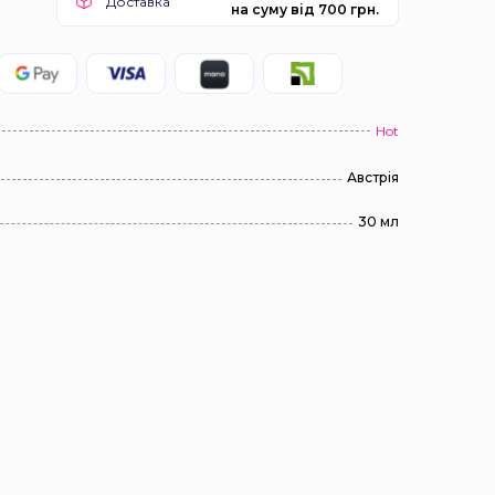
Доставка
на суму від 700 грн.
Hot
Австрія
30 мл