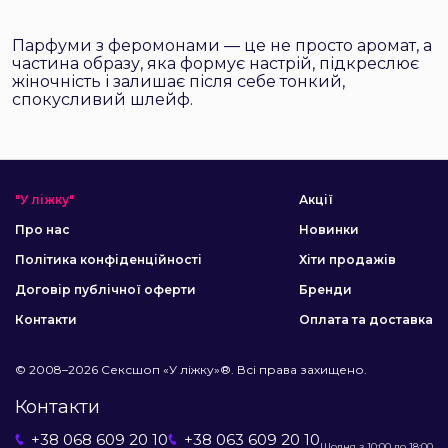
Парфуми з феромонами — це не просто аромат, а
частина образу, яка формує настрій, підкреслює
жіночність і залишає після себе тонкий,
спокусливий шлейф.
"У ліжку"
Акції
Про нас
Новинки
Політика конфіденційності
Хіти продажів
Договір публічної оферти
Бренди
Контакти
Оплата та доставка
© 2008–2026 Сексшоп «У ліжку»®. Всі права захищено.
Контакти
+38 068 609 20 10
+38 063 609 20 10
Щодня з 10:00 до 18:00