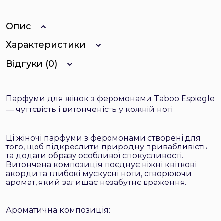
Опис
Характеристики
Відгуки (0)
Парфуми для жінок з феромонами Taboo Espiegle
— чуттєвість і витонченість у кожній ноті
Ці жіночі парфуми з феромонами створені для
того, щоб підкреслити природну привабливість
та додати образу особливої спокусливості.
Витончена композиція поєднує ніжні квіткові
акорди та глибокі мускусні ноти, створюючи
аромат, який залишає незабутнє враження.
Ароматична композиція: