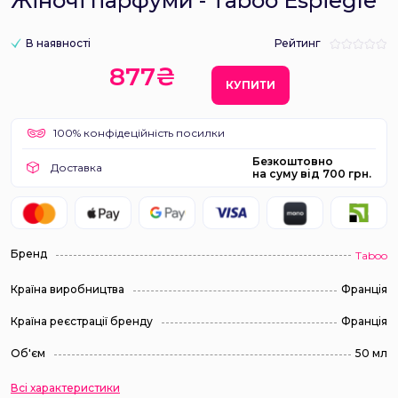
Жіночі парфуми - Taboo Espiegle
В наявності
Рейтинг
877₴
КУПИТИ
100% конфідеційність посилки
Безкоштовно
Доставка
на суму від 700 грн.
Бренд
Taboo
Країна виробництва
Франція
Країна реєстрації бренду
Франція
Об'єм
50 мл
Всі характеристики