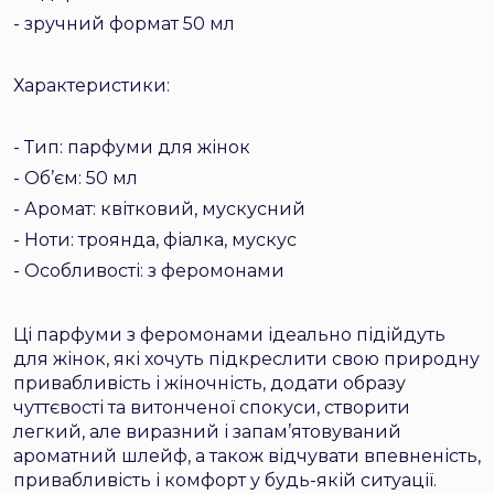
- зручний формат 50 мл
Характеристики:
- Тип: парфуми для жінок
- Об’єм: 50 мл
- Аромат: квітковий, мускусний
- Ноти: троянда, фіалка, мускус
- Особливості: з феромонами
Ці парфуми з феромонами ідеально підійдуть
для жінок, які хочуть підкреслити свою природну
привабливість і жіночність, додати образу
чуттєвості та витонченої спокуси, створити
легкий, але виразний і запам’ятовуваний
ароматний шлейф, а також відчувати впевненість,
привабливість і комфорт у будь-якій ситуації.