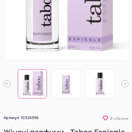
Артикул: 10326396
В обране