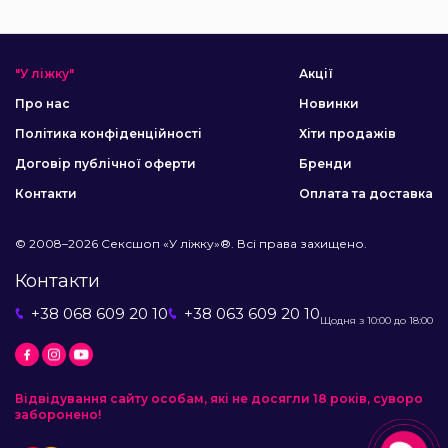
"У ліжку"
Акції
Про нас
Новинки
Політика конфіденційності
Хіти продажів
Договір публічної оферти
Бренди
Контакти
Оплата та доставка
© 2008–2026 Сексшоп «У ліжку»®. Всі права захищено.
Контакти
+38 068 609 20 10
+38 063 609 20 10
Щодня з 10:00 до 18:00
Відвідування сайту особам, які не досягли 18 років, суворо
заборонено!