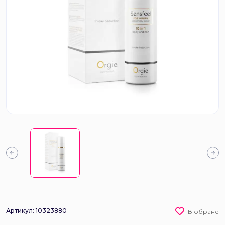
Артикул: 10323880
В обране