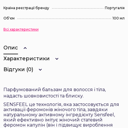
Країна реєстрації бренду
Португалія
Об'єм
100 мл
Всі характеристики
Опис
Характеристики
Відгуки (0)
Парфумований бальзам для волосся і тіла,
надасть шовковистості та блиску.
SENSFEEL це технологія, яка застосовується для
активації феромонів жіночого тіла, завдяки
натуральному активному інгредієнту Sensfeel,
який ефективно імітує жіночий статевий
феромон капулін (він і підвищує вироблення