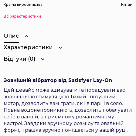
Країна виробництва
Китай
Всі характеристики
Опис
Характеристики
Відгуки (0)
Зовнішній вібратор від Satisfyer Lay-On
Цей девайс може здивувати та порадувати вас
зовнішньою стимуляцією.Тихий і потужний
мотор, дозволить вам грати, як і в парі, і в соло.
Повна водонепроникність, дозволить побалувати
себе в ванній, в приємному романтичному
настрої. Завдяки зручному розміру та овальній
формі, іграшка зручно поміщається у вашій руці,