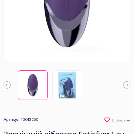
Артикул: 10012250
В обране