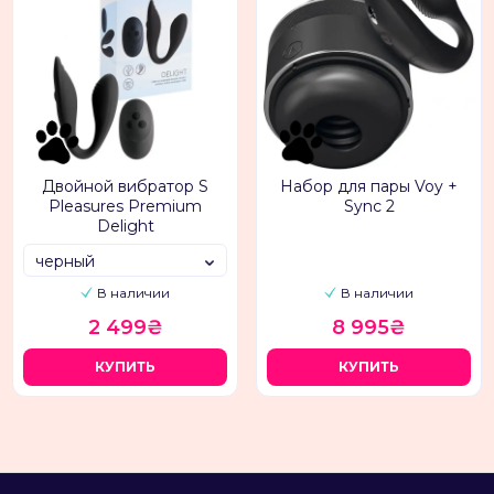
Двойной вибратор S
Набор для пары Voy +
Pleasures Premium
Sync 2
Delight
черный
В наличии
В наличии
2 499₴
8 995₴
КУПИТЬ
КУПИТЬ