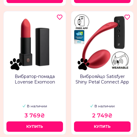
Вибратор-помада
Виброяйцо Satisfyer
Lovense Exomoon
Shiny Petal Connect App
В наличии
В наличии
3 769₴
2 749₴
КУПИТЬ
КУПИТЬ