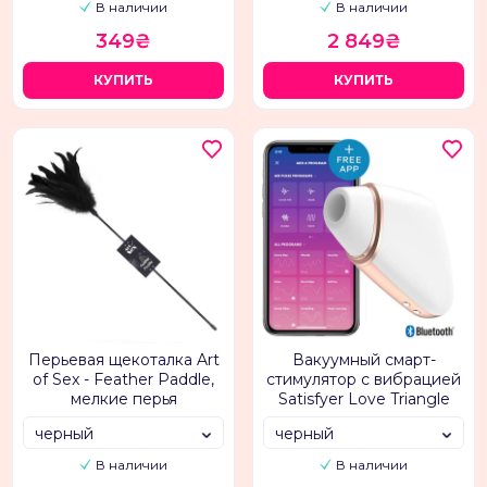
В наличии
В наличии
349₴
2 849₴
КУПИТЬ
КУПИТЬ
Перьевая щекоталка Art
Вакуумный смарт-
of Sex - Feather Paddle,
стимулятор с вибрацией
мелкие перья
Satisfyer Love Triangle
черный
черный
В наличии
В наличии