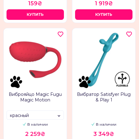
159₴
1 919₴
КУПИТЬ
КУПИТЬ
Виброяйцо Magic Fugu
Вибратор Satisfyer Plug
Magic Motion
& Play 1
красный
В наличии
В наличии
2 259₴
3 349₴