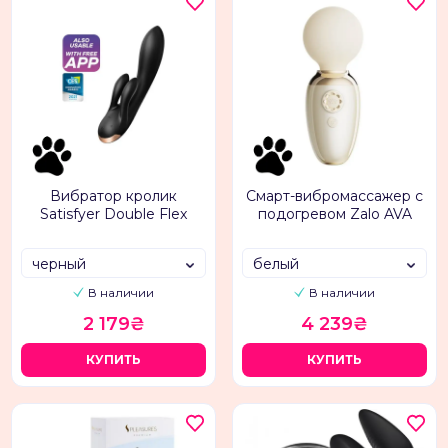
Вибратор кролик
Смарт-вибромассажер с
Satisfyer Double Flex
подогревом Zalo AVA
черный
белый
В наличии
В наличии
2 179₴
4 239₴
КУПИТЬ
КУПИТЬ