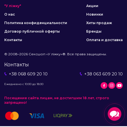
"У ліжку"
Акции
О нас
Новинки
Политика конфиденциальности
Хиты продаж
Договор публичной оферты
Бренды
Контакты
Оплата и доставка
© 2008–2026 Сексшоп «У ліжку»®. Все права защищены.
Контакты
+38 068 609 20 10
+38 063 609 20 10
Ежедневно с 10:00 до 18:00
Посещение сайта лицам, не достигшим 18 лет, строго
запрещено!