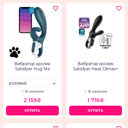
Вибратор кролик
Вибратор кролик
Satisfyer Hug Me
Satisfyer Heat Climax+
розовый
В наличии
В наличии
2 159₴
1 716₴
КУПИТЬ
КУПИТЬ