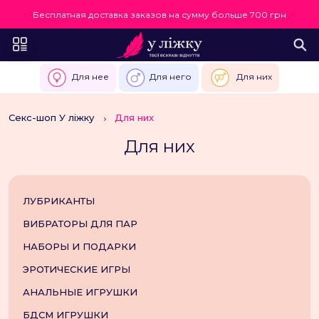
Бесплатная доставка заказов на сумму больше 700 грн
Для нее
Для него
Для них
Секс-шоп У ліжку
Для них
Для них
ЛУБРИКАНТЫ
ВИБРАТОРЫ ДЛЯ ПАР
НАБОРЫ И ПОДАРКИ
ЭРОТИЧЕСКИЕ ИГРЫ
АНАЛЬНЫЕ ИГРУШКИ
БДСМ ИГРУШКИ