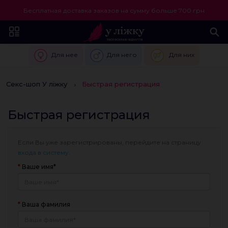
Бесплатная доставка заказов на сумму больше 700 грн
Для нее
Для него
Для них
Секс-шоп У ліжку
Быстрая регистрация
Быстрая регистрация
Если Вы уже зарегистрированы, перейдите на страницу
входа в систему
.
Ваше имя*
Ваша фамилия