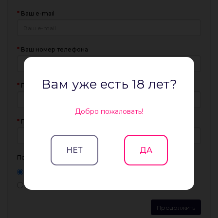
Ваш e-mail
Ваш номер телефона
Вам уже есть 18 лет?
Пароль
Добро пожаловать!
Подтвердите пароль
НЕТ
ДА
Подписаться на новости
Да
Нет
Продолжить