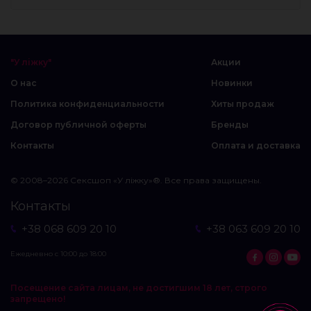
"У ліжку"
Акции
О нас
Новинки
Политика конфиденциальности
Хиты продаж
Договор публичной оферты
Бренды
Контакты
Оплата и доставка
© 2008–2026 Сексшоп «У ліжку»®. Все права защищены.
Контакты
+38 068 609 20 10
+38 063 609 20 10
Ежедневно с 10:00 до 18:00
Посещение сайта лицам, не достигшим 18 лет, строго
запрещено!