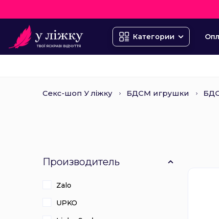
Опл
Категории
Секс-шоп У ліжку
БДСМ игрушки
БДС
Производитель
Zalo
UPKO