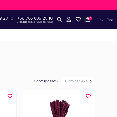
9 20 10
+38 063 609 20 10
0
Укр
Рус
Ежедневно с 10:00 до 18:00
Сортировать:
Популярные