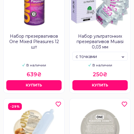
Набор презервативов
Набор ультратонких
One Mixed Pleasures 12
презервативов Muaisi
шт
0,03 мм
с точками
В наличии
В наличии
639₴
250₴
КУПИТЬ
КУПИТЬ
-29%