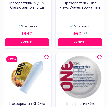
Презервативы MyONE
Презервативы One
Classic Sampler 3 шт
FlavorWaves ароматные
В наличии
В наличии
199₴
36₴
49₴
КУПИТЬ
КУПИТЬ
-27%
Презерватив XL One
Презерватив One