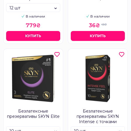
12 шт
В наличии
В наличии
779₴
36₴
49₴
КУПИТЬ
КУПИТЬ
Безлатексные
Безлатексные
презервативы SKYN Elite
презервативы SKYN
Intense с точками