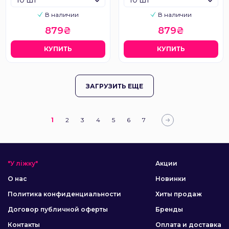
10 шт
10 шт
В наличии
В наличии
879₴
879₴
КУПИТЬ
КУПИТЬ
ЗАГРУЗИТЬ ЕЩЕ
1
2
3
4
5
6
7
"У ліжку"
Акции
О нас
Новинки
Политика конфиденциальности
Хиты продаж
Договор публичной оферты
Бренды
Контакты
Оплата и доставка