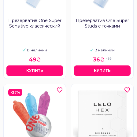
Презерватив One Super
Презерватив One Super
Sensitive классический
Studs с точками
В наличии
В наличии
49₴
36₴
49₴
КУПИТЬ
КУПИТЬ
-27%