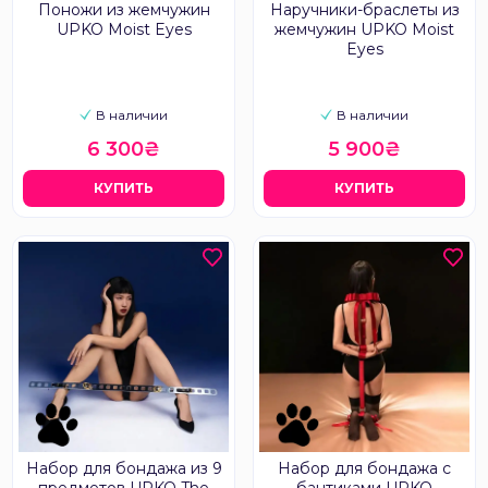
Поножи из жемчужин
Наручники-браслеты из
UPKO Moist Eyes
жемчужин UPKO Moist
Eyes
В наличии
В наличии
6 300₴
5 900₴
КУПИТЬ
КУПИТЬ
Набор для бондажа из 9
Набор для бондажа с