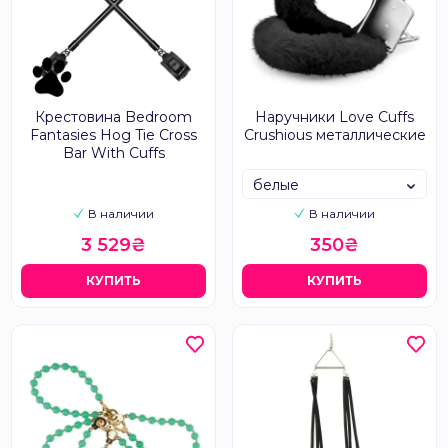
Крестовина Bedroom
Наручники Love Cuffs
Fantasies Hog Tie Cross
Crushious металлические
Bar With Cuffs
белые
В наличии
В наличии
3 529₴
350₴
КУПИТЬ
КУПИТЬ