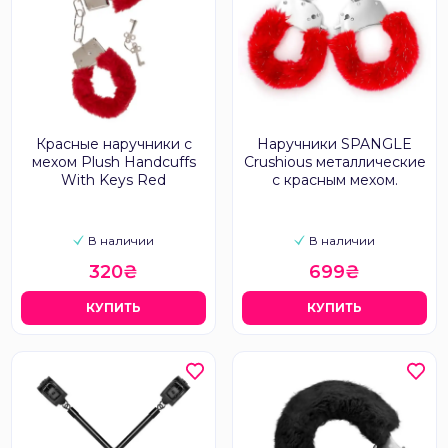
Красные наручники с
Наручники SPANGLE
мехом Plush Handcuffs
Crushious металлические
With Keys Red
с красным мехом.
В наличии
В наличии
320₴
699₴
КУПИТЬ
КУПИТЬ