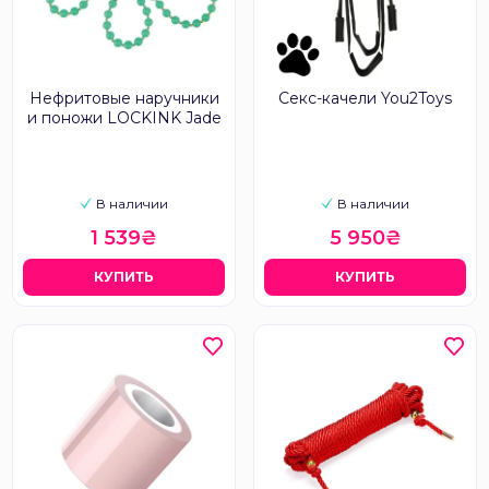
Нефритовые наручники
Секс-качели You2Toys
и поножи LOCKINK Jade
В наличии
В наличии
1 539₴
5 950₴
КУПИТЬ
КУПИТЬ