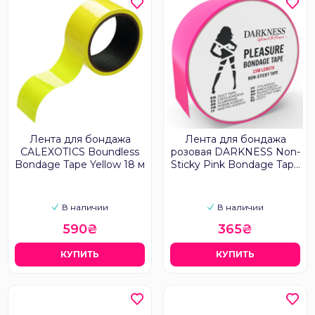
Лента для бондажа
Лента для бондажа
CALEXOTICS Boundless
розовая DARKNESS Non-
Bondage Tape Yellow 18 м
Sticky Pink Bondage Tape
15 м
В наличии
В наличии
590₴
365₴
КУПИТЬ
КУПИТЬ