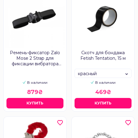
Ремень-фиксатор Zalo
Скотч для бондажа
Mose 2 Strap для
Fetish Tentation, 15 м
фиксации вибратора
между бедрами
красный
В наличии
В наличии
879₴
469₴
КУПИТЬ
КУПИТЬ