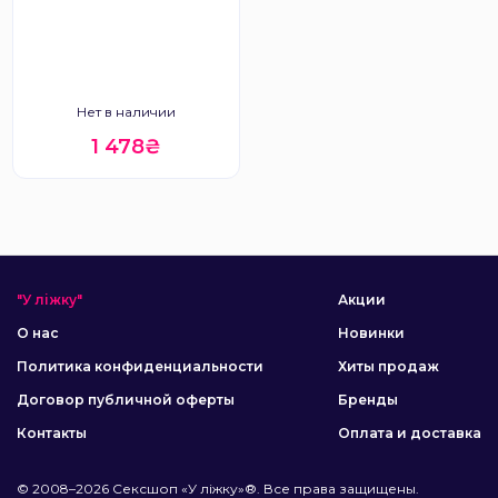
Нет в наличии
1 478₴
"У ліжку"
Акции
О нас
Новинки
Политика конфиденциальности
Хиты продаж
Договор публичной оферты
Бренды
Контакты
Оплата и доставка
© 2008–2026 Сексшоп «У ліжку»®. Все права защищены.