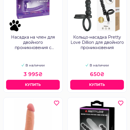
Насадка на член для
Кольцо-насадка Pretty
двойного
Love Dillion для двойного
проникновения с
проникновения
вибрацией Pipedream,
фиолетовая, 19.5 х 2.7 см
В наличии
В наличии
3 995₴
650₴
КУПИТЬ
КУПИТЬ