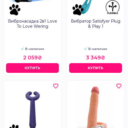
Вибронасадка 2в1 Love
Вибратор Satisfyer Plug
To Love Wering
& Play 1
В наличии
В наличии
2 059₴
3 349₴
КУПИТЬ
КУПИТЬ