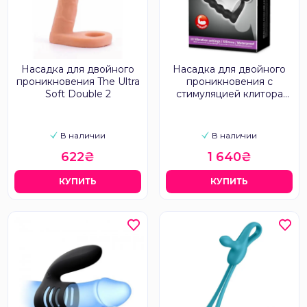
Насадка для двойного
Насадка для двойного
проникновения The Ultra
проникновения с
Soft Double 2
стимуляцией клитора
Hercules III
В наличии
В наличии
622₴
1 640₴
КУПИТЬ
КУПИТЬ