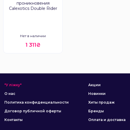
проникновения
Calexotics Double Rider
Нет в наличии
1 311₴
"У ліжку"
Акции
О нас
Новинки
Политика конфиденциальности
Хиты продаж
Договор публичной оферты
Бренды
Контакты
Оплата и доставка