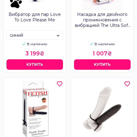
Вибратор для пар Love
Насадка для двойного
To Love Please Me
проникновения с
вибрацией The Ultra Soft
Double 2
синий
В наличии
В наличии
3 199₴
1 007₴
КУПИТЬ
КУПИТЬ