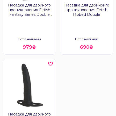
Насадка для двойного
Насадка для двойнойго
проникновения Fetish
проникновения Fetish
Fantasy Series Double
Ribbed Double
Trouble Strap-on
Нет в наличии
Нет в наличии
979₴
690₴
Насадка для двойного