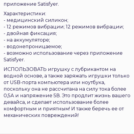
приложение Satisfyer.
Характеристики:
- медицинский силикон;
- 12 режимов вибрации; 12 режимов вибрации;
- двойная фиксация;
- на аккумуляторе;
- водонепроницаемое;
- возможно использование через приложение
Satisfyer.
ИСПОЛЬЗОВАТЬ игрушку с лубрикантом на
водной основе, а также заряжать игрушки только
от USB-порта компьютера или ноутбука,
поскольку она не рассчитана на силу тока более
0,5А и напряжение 5В. Это продлит жизнь вашего
девайса, и сделает использование более
комфортным и приятным! И также беречь ее от
механических повреждений!