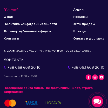
"У ліжку"
Акции
О нас
Новинки
Политика конфиденциальности
Хиты продаж
Договор публичной оферты
Бренды
Контакты
Оплата и доставка
© 2008–2026 Сексшоп «У ліжку»®. Все права защищены.
Контакты
+38 068 609 20 10
+38 063 609 20 10
Ежедневно с 10:00 до 18:00
Посещение сайта лицам, не достигшим 18 лет, строго
запрещено!