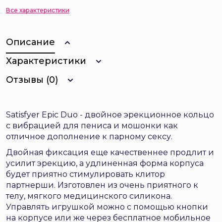
Все характеристики
Описание
Характеристики
Отзывы (0)
Satisfyer Epic Duo - двойное эрекционное кольцо
с вибрацией для пениса и мошонки как
отличное дополнение к парному сексу.
Двойная фиксация еще качественнее продлит и
усилит эрекцию, а удлиненная форма корпуса
будет приятно стимулировать клитор
партнерши. Изготовлен из очень приятного к
телу, мягкого медицинского силикона.
Управлять игрушкой можно с помощью кнопки
на корпусе или же через бесплатное мобильное