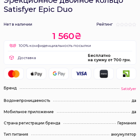
Эрекционное двойное кольцо
Satisfyer Epic Duo
Нет в наличии
Рейтинг
1 560₴
100% конфиденциальность посылки
Бесплатно
Доставка
на сумму от 700 грн.
Бренд
Satisfyer
Водонепроницаемость
да
Мобильное приложение
да
Страна регистрации бренда
Германия
Тип питания
аккумулятор