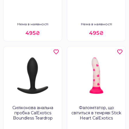
Нема в наявності
Нема в наявності
495₴
495₴
Силіконова анальна
Фалоімітатор, що
пробка CalExotics
світиться в темряві Stick
Boundless Teardrop
Heart CalExotics