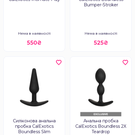
Bumper-Stroker
Нема в наявності
Нема в наявності
550₴
525₴
Силіконова анальна
Анальна пробка
пробка CalExotics
CalExotics Boundless 2X
Boundless Slim
Teardrop