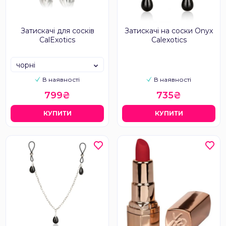
Затискачі для сосків
Затискачі на соски Onyx
CalExotics
Calexotics
чорні
В наявності
В наявності
799₴
735₴
КУПИТИ
КУПИТИ