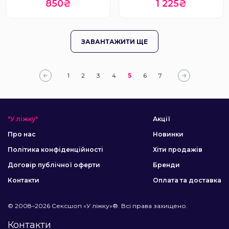
850₴
1 225₴
ЗАВАНТАЖИТИ ЩЕ
1
2
3
4
5
6
7
"У ліжку"
Акції
Про нас
Новинки
Політика конфіденційності
Хіти продажів
Договір публічної оферти
Бренди
Контакти
Оплата та доставка
© 2008–2026 Сексшоп «У ліжку»®. Всі права захищено.
Контакти