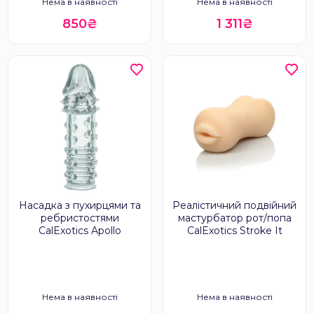
Нема в наявності
Нема в наявності
850₴
1 311₴
Насадка з пухирцями та
Реалістичний подвійний
ребристостями
мастурбатор рот/попа
CalExotics Apollo
CalExotics Stroke It
Нема в наявності
Нема в наявності