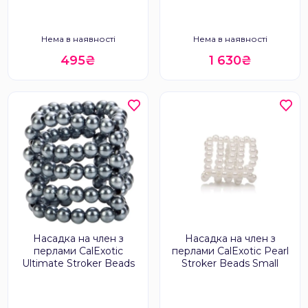
Нема в наявності
Нема в наявності
495₴
1 630₴
Насадка на член з
Насадка на член з
перлами CalExotic
перлами CalExotic Pearl
Ultimate Stroker Beads
Stroker Beads Small