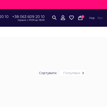
20 10
+38 063 609 20 10
0
Укр
Рус
Щодня з 10:00 до 18:00
Сортувати:
Популярні