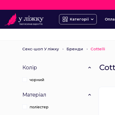
Опла
Категорії
Секс-шоп У ліжку
Бренди
Cottelli
Cott
Колір
чорний
Матеріал
поліестер