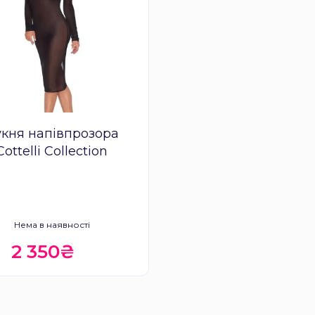
укня напівпрозора
Cottelli Collection
Нема в наявності
2 350₴