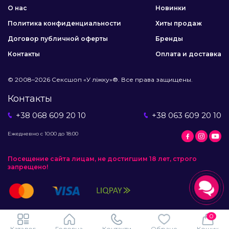
О нас
Новинки
Политика конфиденциальности
Хиты продаж
Договор публичной оферты
Бренды
Контакты
Оплата и доставка
© 2008–2026 Сексшоп «У ліжку»®. Все права защищены.
Контакты
+38 068 609 20 10
+38 063 609 20 10
Ежедневно с 10:00 до 18:00
Посещение сайта лицам, не достигшим 18 лет, строго
запрещено!
0
Каталог
Головна
Контакти
Обране
Кошик