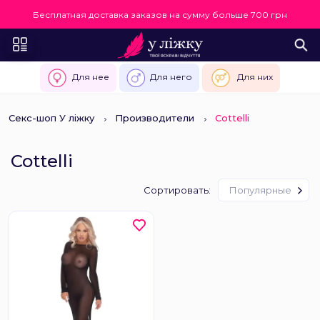
Бесплатная доставка заказов на сумму больше 700 грн
Для нее
Для него
Для них
Секс-шоп У ліжку
Производители
Cottelli
Cottelli
Сортировать:
Популярные