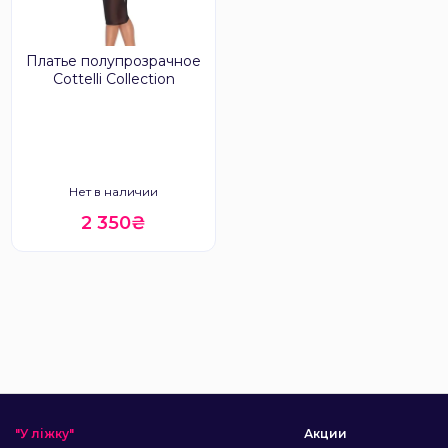
Платье полупрозрачное
Cottelli Collection
Нет в наличии
2 350₴
"У ліжку"
Акции