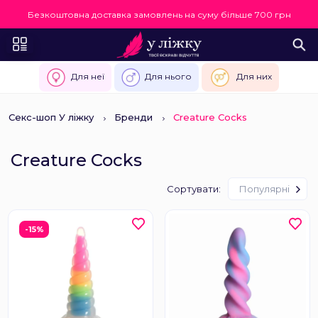
Безкоштовна доставка замовлень на суму більше 700 грн
Для неї
Для нього
Для них
Секс-шоп У ліжку
Бренди
Creature Cocks
Creature Cocks
Сортувати:
Популярні
-15%