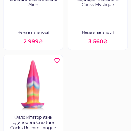
Alien
Cocks Mystique
Нема в наявності
Нема в наявності
2 999₴
3 560₴
Фалоімітатор язик
єдинорога Creature
Cocks Unicorn Tongue