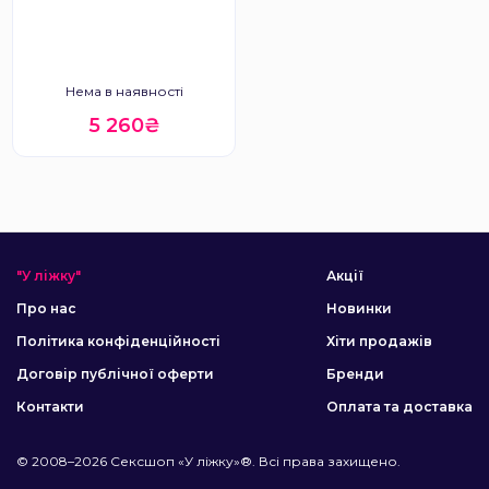
Нема в наявності
5 260₴
"У ліжку"
Акції
Про нас
Новинки
Політика конфіденційності
Хіти продажів
Договір публічної оферти
Бренди
Контакти
Оплата та доставка
© 2008–2026 Сексшоп «У ліжку»®. Всі права захищено.