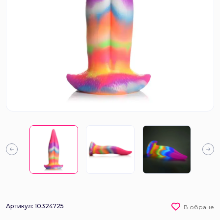
Артикул: 10324725
В обране