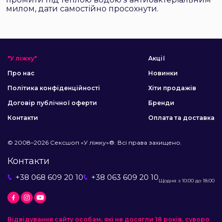
милом, дати самостійно просохнути.
"У ліжку"
Акції
Про нас
Новинки
Політика конфіденційності
Хіти продажів
Договір публічної оферти
Бренди
Контакти
Оплата та доставка
© 2008–2026 Сексшоп «У ліжку»®. Всі права захищено.
Контакти
+38 068 609 20 10
+38 063 609 20 10
Щодня з 10:00 до 18:00
Відвідування сайту особам, які не досягли 18 років, суворо