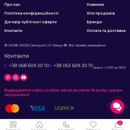
Про нас
Новинки
Політика конфіденційності
Хіти продажів
Договір публічної оферти
Бренди
Контакти
Оплата та доставка
© 2008–2026 Сексшоп «У ліжку»®. Всі права захищено.
Контакти
+38 068 609 20 10
+38 063 609 20 10
Щодня з 10:00 до 18:00
Відвідування сайту особам, які не досягли 18 років, суворо
заборонено!
0
Каталог
Головна
Контакти
Обране
Кошик