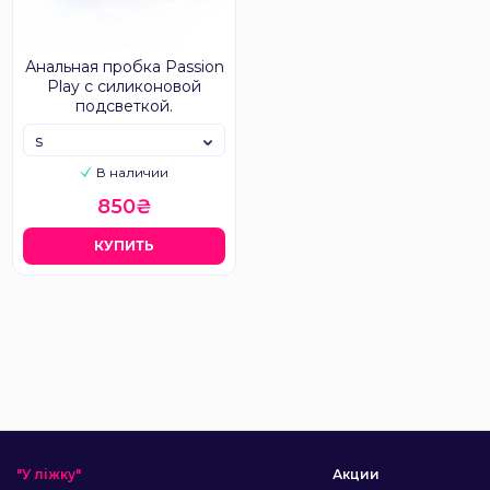
Анальная пробка Passion
Play с силиконовой
подсветкой.
s
В наличии
850₴
КУПИТЬ
"У ліжку"
Акции