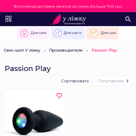
Бесплатная доставка заказов на сумму больше 700 грн
Для нее
Для него
Для них
Секс-шоп У ліжку
Производители
Passion Play
Passion Play
Сортировать:
Популярные