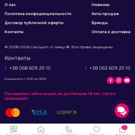
О нас
Новинки
Политика конфиденциальности
Хиты продаж
Договор публичной оферты
Бренды
Контакты
Оплата и доставка
© 2008–2026 Сексшоп «У ліжку»®. Все права защищены.
Контакты
+38 068 609 20 10
+38 063 609 20 10
Ежедневно с 10:00 до 18:00
Посещение сайта лицам, не достигшим 18 лет, строго
запрещено!
0
Каталог
Головна
Контакти
Обране
Кошик