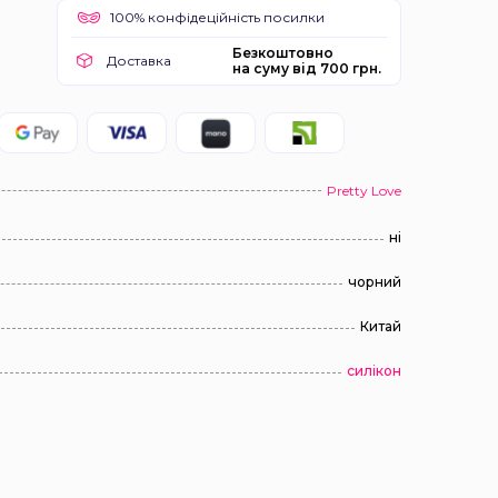
100% конфідеційність посилки
Безкоштовно
Доставка
на суму від 700 грн.
Pretty Love
ні
чорний
Китай
силікон