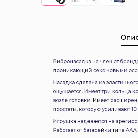
Опи
Вибронасадка на член от бренда
проникающий секс новыми ос
Насадка сделана из эластичного
ощущается. Имеет три кольца кр
возле головки. Имеет расшире
простаты, которую усиливают 
Игрушка надевается на эрегиро
Работает от батарейки типа ААА 