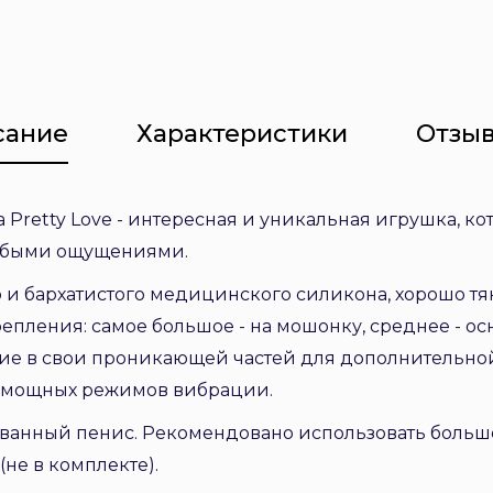
сание
Характеристики
Отзыв
 Pretty Love - интересная и уникальная игрушка, к
обыми ощущениями.
 и бархатистого медицинского силикона, хорошо тян
епления: самое большое - на мошонку, среднее - о
ние в свои проникающей частей для дополнительн
10 мощных режимов вибрации.
ванный пенис. Рекомендовано использовать большо
(не в комплекте).