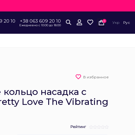
9 20 10
+38 063 609 20 10
0
Укр
Рус
Ежедневно с 10:00 до 18:00
В избранное
 кольцо насадка с
tty Love The Vibrating
Рейтинг