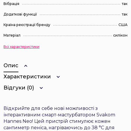
Вібрація
так
Додаткові функції
так
Країна реєстрації бренду
США
Матеріал
силікон
Всі характеристики
Опис
Характеристики
Відгуки (0)
Відкрийте для себе нові можливості з
інтерактивним смарт-мастурбатором Svakom
Hannes Neo! Цей пристрій стимулює кожен
сантиметр пеніса, нагріваючись до 38 °C для