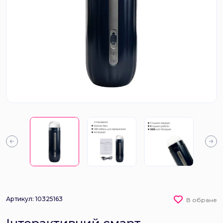
Артикул: 10325163
В обране