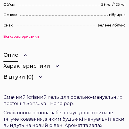
Об'єм
59 мл / 125 мл
Основа
гібридна
Смак
зелене яблуко
Всі характеристики
Опис
Характеристики
Відгуки (0)
Смачний їстівний гель для орально-мануальних
пестощів Sensuva - Handipop.
Силіконова основа забезпечує довготривале
тягуче ковзання, з яким будь-які мануальні ласки
вийдуть на новий рівен. Аромат та запах