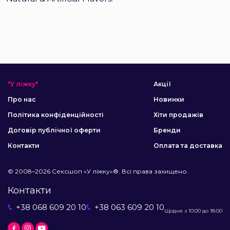
"У ліжку"
Акції
Про нас
Новинки
Політика конфіденційності
Хіти продажів
Договір публічної оферти
Бренди
Контакти
Оплата та доставка
© 2008–2026 Сексшоп «У ліжку»®. Всі права захищено.
Контакти
+38 068 609 20 10
+38 063 609 20 10
Щодня з 10:00 до 18:00