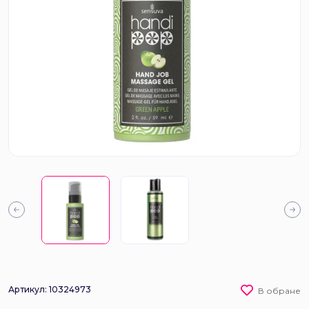
Артикул: 10324973
В обране