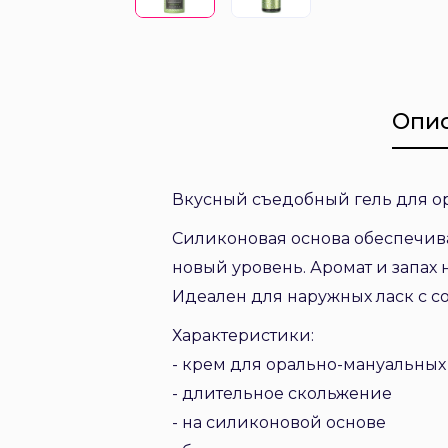
Опи
Вкусный съедобный гель для ор
Силиконовая основа обеспечива
новый уровень. Аромат и запах
Идеален для наружных ласк с со
Характеристики:
- крем для орально-мануальных
- длительное скольжение
- на силиконовой основе