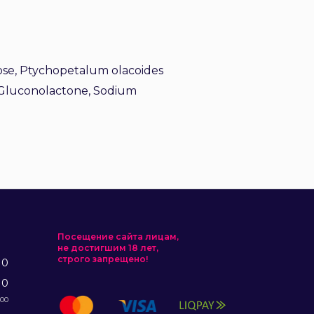
lose, Ptychopetalum olacoides
 Gluconolactone, Sodium
Посещение сайта лицам,
не достигшим 18 лет,
строго запрещено!
10
10
:00