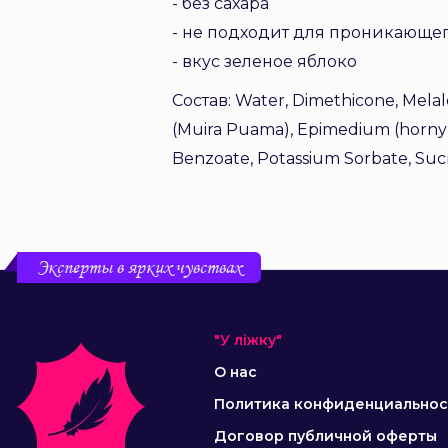
- без сахара
- не подходит для проникающег
- вкус зеленое яблоко
Состав: Water, Dimethicone, Melale
(Muira Puama), Epimedium (horny 
Benzoate, Potassium Sorbate, Sucral
Эксперты в ярких чувствах
"У ліжку"
О нас
Политика конфиденциальнос
Договор публичной оферты