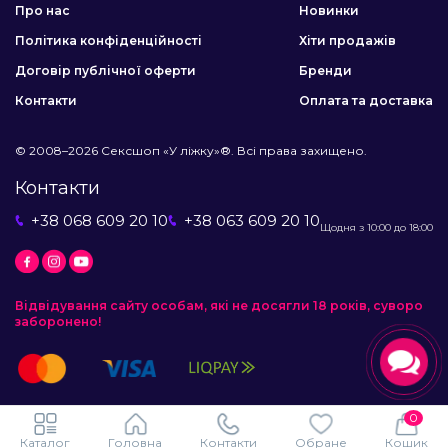
Про нас
Новинки
Політика конфіденційності
Хіти продажів
Договір публічної оферти
Бренди
Контакти
Оплата та доставка
© 2008–2026 Сексшоп «У ліжку»®. Всі права захищено.
Контакти
+38 068 609 20 10
+38 063 609 20 10
Щодня з 10:00 до 18:00
Відвідування сайту особам, які не досягли 18 років, суворо
заборонено!
0
Каталог
Головна
Контакти
Обране
Кошик