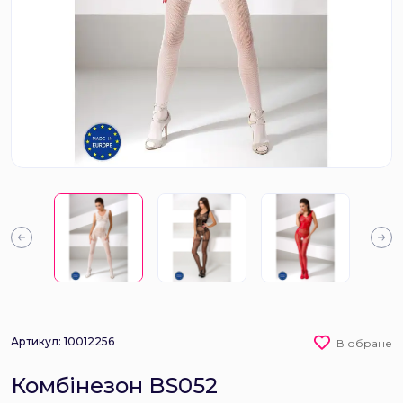
Артикул: 10012256
В обране
Комбінезон BS052