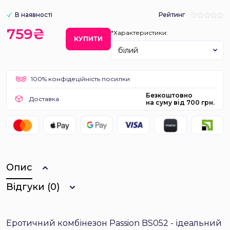
В наявності
Рейтинг
759₴
*Характеристики:
КУПИТИ
білий
100% конфідеційність посилки
Безкоштовно
Доставка
на суму від 700 грн.
Опис
Відгуки (0)
Еротичний комбінезон Passion BS052 - ідеальний