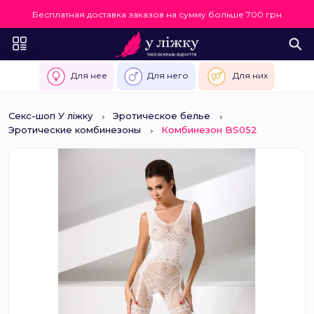
Бесплатная доставка заказов на сумму больше 700 грн
Для нее
Для него
Для них
Секс-шоп У ліжку
Эротическое белье
Эротические комбинезоны
Комбинезон BS052