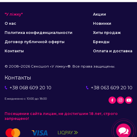
"У ліжку"
Акции
О нас
Новинки
Политика конфиденциальности
Хиты продаж
Договор публичной оферты
Бренды
Контакты
Оплата и доставка
© 2008–2026 Сексшоп «У ліжку»®. Все права защищены.
Контакты
+38 068 609 20 10
+38 063 609 20 10
Ежедневно с 10:00 до 18:00
Посещение сайта лицам, не достигшим 18 лет, строго
запрещено!