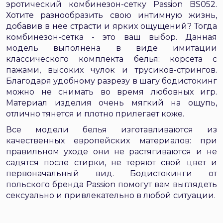
эротический комбинезон-сетку Passion BS052.
Хотите разнообразить свою интимную жизнь,
добавив в нее страсти и ярких ощущений? Тогда
комбинезон-сетка - это ваш выбор. Данная
модель выполнена в виде имитации
классического комплекта белья: корсета с
пажами, высоких чулок и трусиков-стрингов.
Благодаря удобному разрезу в шагу бодистокинг
можно не снимать во время любовных игр.
Материал изделия очень мягкий на ощупь,
отлично тянется и плотно прилегает коже.
Все модели белья изготавливаются из
качественных европейских материалов: при
правильном уходе они не растягиваются и не
садятся после стирки, не теряют свой цвет и
первоначальный вид. Бодистокинги от
польского бренда Passion помогут вам выглядеть
сексуально и привлекательно в любой ситуации.